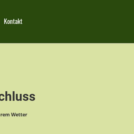
Kontakt
chluss
arem Wetter