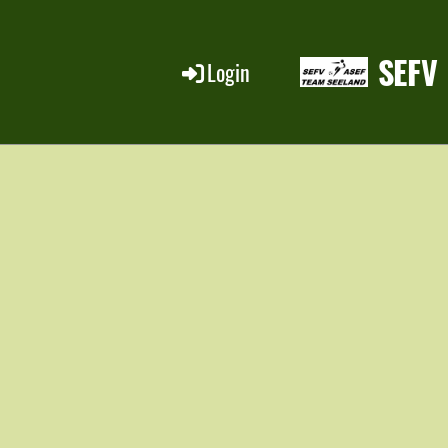
SEFV
Login