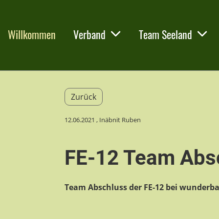
Willkommen
Verband
Team Seeland
Zurück
12.06.2021
, Inäbnit Ruben
FE-12 Team Abs
Team Abschluss der FE-12 bei wunderb