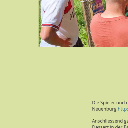
Die Spieler und d
Neuenburg
http
Anschliessend ga
Dessert in der Ba