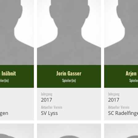
 Inäbnit
Jorin Gasser
Arjen
ler(in)
Spieler(in)
Spieler
Jahrgang
Jahrgang
2017
2017
Aktueller Verein
Aktueller Verein
ngen
SV Lyss
SC Radelfing