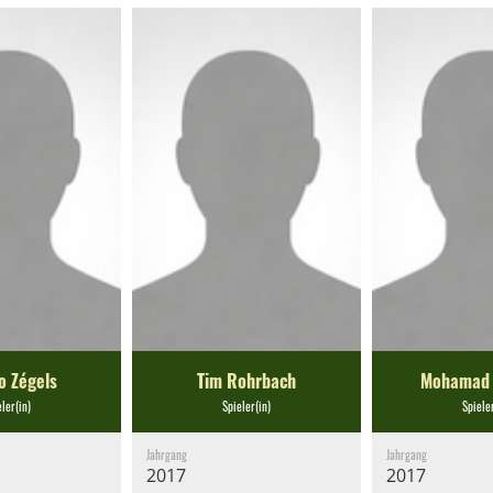
o Zégels
Tim Rohrbach
Mohamad 
ler(in)
Spieler(in)
Spieler
Jahrgang
Jahrgang
2017
2017