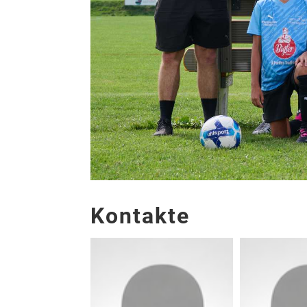
Kontakte