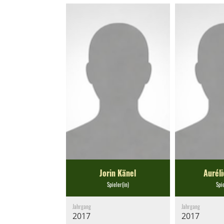
Jorin Känel
Auréli
Spieler(in)
Spie
Jahrgang
Jahrgang
2017
2017