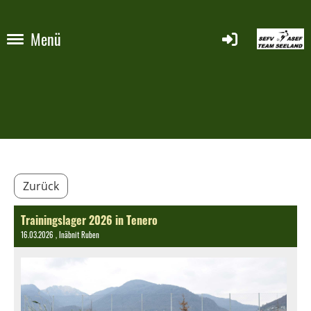
Menü
Zurück
Trainingslager 2026 in Tenero
16.03.2026
, Inäbnit Ruben