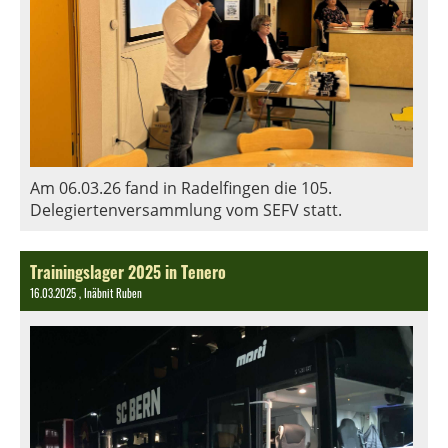
Am 06.03.26 fand in Radelfingen die 105.
Delegiertenversammlung vom SEFV statt.
Trainingslager 2025 in Tenero
16.03.2025
, Inäbnit Ruben